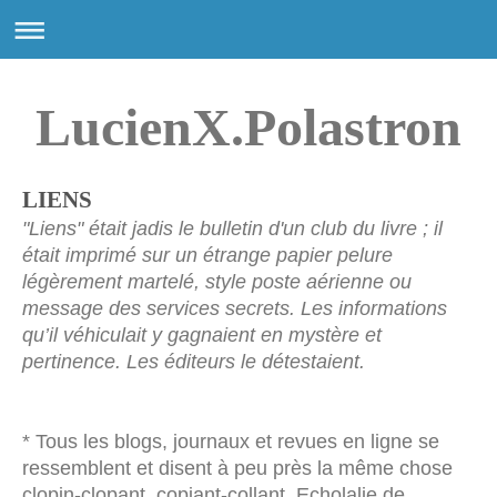
LucienX.Polastron
LIENS
"Liens" était jadis le bulletin d'un club du livre ; il
était imprimé sur un étrange papier pelure
légèrement martelé, style poste aérienne ou
message des services secrets. Les informations
qu’il véhiculait y gagnaient en mystère et
pertinence. Les éditeurs le détestaient.
* Tous les blogs, journaux et revues en ligne se
ressemblent et disent à peu près la même chose
clopin-clopant, copiant-collant. Echolalie de