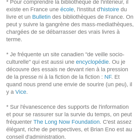
* Pour comprendre la bibliothèque de l'intérieur, il
existe en France une
école
, l'institut d'
histoire
du
livre et un
Bulletin
des bibliothèques de France. On
peut y suivre la gangrène des mass-mediathèques,
chargées de se débarrasser des vrais livres à
terme.
* Je fréquente un site canadien "de veille socio-
culturelle" qui est aussi une
encyclopédie
. Ou je
découvre des essais ne devant rien à la pression
de la presse ni à la fiction de la fiction :
NF
. Et
quand nous prend une envie de sourire (un peu), il
y a
Vice
.
* Sur l'évanescence des supports de l'information
et pour se rassurer sur la survie du temps, on peut
fréquenter
The Long Now Foundation
. C'est assez
élégant, riche de perspectives, et Brian Eno est au
conseil d'administration.